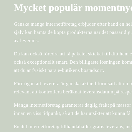
Mycket populär momentny
Ganska många internetföretag erbjuder efter hand en hel 
själv kan hämta de köpta produkterna när det passar dig
av leverans.
Du kan också föredra att få paketet skickat till ditt hem e
också exceptionellt smart. Den billigaste lösningen komme
att du är fysiskt nära e-butikens bostadsort.
Förmågan att leverera är ganska aktuell förutsatt att du
relevant att kontrollera beräknat leveransdatum på respe
Många internetföretag garanterar daglig frakt på massor a
innan en viss tidpunkt, så att de har utsikter att kunna få
En del internetföretag tillhandahåller gratis leverans, men