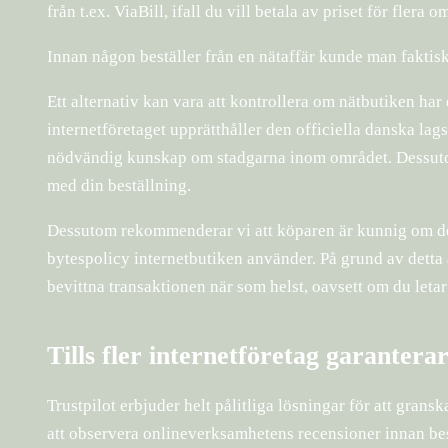
från t.ex. ViaBill, ifall du vill betala av priset för flera 
Innan någon beställer från en nätaffär kunde man faktiskt
Ett alternativ kan vara att kontrollera om nätbutiken har
internetföretaget upprätthåller den officiella danska la
nödvändig kunskap om stadgarna inom området. Dessutom 
med din beställning.
Dessutom rekommenderar vi att köparen är kunnig om de m
bytespolicy internetbutiken använder. På grund av detta ä
bevittna transaktionen när som helst, oavsett om du letar
Tills fler internetföretag garanterar
Trustpilot erbjuder helt pålitliga lösningar för att granska
att observera onlineverksamhetens recensioner innan bes