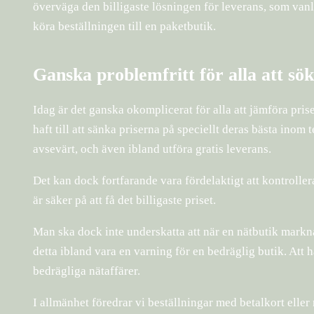
överväga den billigaste lösningen för leverans, som vanli
köra beställningen till en paketbutik.
Ganska problemfritt för alla att sök
Idag är det ganska okomplicerat för alla att jämföra pri
haft till att sänka priserna på speciellt deras bästa ino
avsevärt, och även ibland utföra gratis leverans.
Det kan dock fortfarande vara fördelaktigt att kontrollera
är säker på att få det billigaste priset.
Man ska dock inte underskatta att när en nätbutik marknad
detta ibland vara en varning för en bedräglig butik. Att 
bedrägliga nätaffärer.
I allmänhet föredrar vi beställningar med betalkort elle