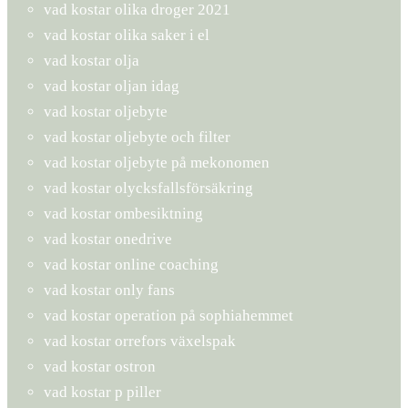
vad kostar olika droger 2021
vad kostar olika saker i el
vad kostar olja
vad kostar oljan idag
vad kostar oljebyte
vad kostar oljebyte och filter
vad kostar oljebyte på mekonomen
vad kostar olycksfallsförsäkring
vad kostar ombesiktning
vad kostar onedrive
vad kostar online coaching
vad kostar only fans
vad kostar operation på sophiahemmet
vad kostar orrefors växelspak
vad kostar ostron
vad kostar p piller