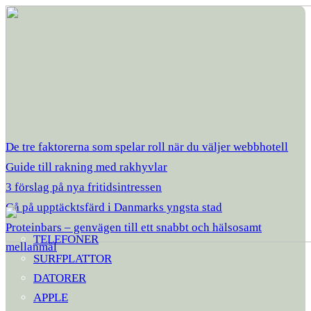
De tre faktorerna som spelar roll när du väljer webbhotell
Guide till rakning med rakhyvlar
3 förslag på nya fritidsintressen
Gå på upptäcktsfärd i Danmarks yngsta stad
Proteinbars – genvägen till ett snabbt och hälsosamt
TELEFONER
mellanmål
SURFPLATTOR
DATORER
APPLE