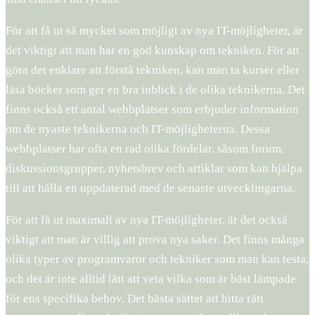
För att få ut så mycket som möjligt av nya IT-möjligheter, är
det viktigt att man har en god kunskap om tekniken. För att
göra det enklare att förstå tekniken, kan man ta kurser eller
läsa böcker som ger en bra inblick i de olika teknikerna. Det
finns också ett antal webbplatser som erbjuder information
om de nyaste teknikerna och IT-möjligheterna. Dessa
webbplatser har ofta en rad olika fördelar, såsom forum,
diskussionsgrupper, nyhetsbrev och artiklar som kan hjälpa
till att hålla en uppdaterad med de senaste utvecklingarna.
För att få ut maximalt av nya IT-möjligheter, är det också
viktigt att man är villig att prova nya saker. Det finns många
olika typer av programvaror och tekniker som man kan testa,
och det är inte alltid lätt att veta vilka som är bäst lämpade
för ens specifika behov. Det bästa sättet att hitta rätt