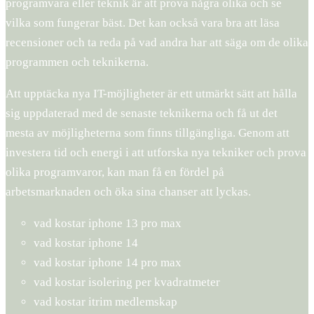
programvara eller teknik är att prova några olika och se
vilka som fungerar bäst. Det kan också vara bra att läsa
recensioner och ta reda på vad andra har att säga om de olika
programmen och teknikerna.
Att upptäcka nya IT-möjligheter är ett utmärkt sätt att hålla
sig uppdaterad med de senaste teknikerna och få ut det
mesta av möjligheterna som finns tillgängliga. Genom att
investera tid och energi i att utforska nya tekniker och prova
olika programvaror, kan man få en fördel på
arbetsmarknaden och öka sina chanser att lyckas.
vad kostar iphone 13 pro max
vad kostar iphone 14
vad kostar iphone 14 pro max
vad kostar isolering per kvadratmeter
vad kostar itrim medlemskap