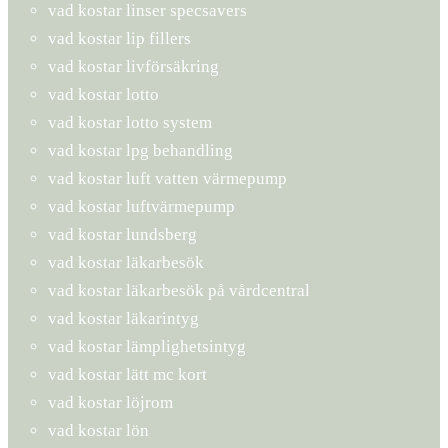
vad kostar linser specsavers
vad kostar lip fillers
vad kostar livförsäkring
vad kostar lotto
vad kostar lotto system
vad kostar lpg behandling
vad kostar luft vatten värmepump
vad kostar luftvärmepump
vad kostar lundsberg
vad kostar läkarbesök
vad kostar läkarbesök på vårdcentral
vad kostar läkarintyg
vad kostar lämplighetsintyg
vad kostar lätt mc kort
vad kostar löjrom
vad kostar lön