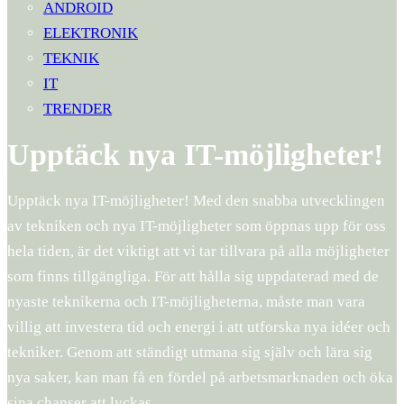
ANDROID
ELEKTRONIK
TEKNIK
IT
TRENDER
Upptäck nya IT-möjligheter!
Upptäck nya IT-möjligheter! Med den snabba utvecklingen
av tekniken och nya IT-möjligheter som öppnas upp för oss
hela tiden, är det viktigt att vi tar tillvara på alla möjligheter
som finns tillgängliga. För att hålla sig uppdaterad med de
nyaste teknikerna och IT-möjligheterna, måste man vara
villig att investera tid och energi i att utforska nya idéer och
tekniker. Genom att ständigt utmana sig själv och lära sig
nya saker, kan man få en fördel på arbetsmarknaden och öka
sina chanser att lyckas.