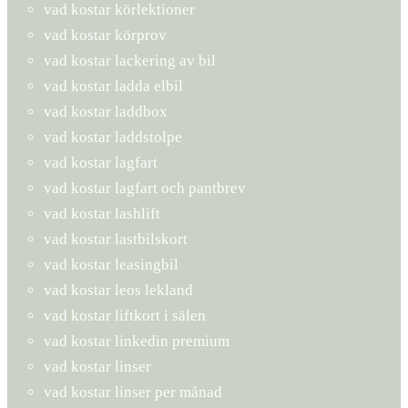
vad kostar körlektioner
vad kostar körprov
vad kostar lackering av bil
vad kostar ladda elbil
vad kostar laddbox
vad kostar laddstolpe
vad kostar lagfart
vad kostar lagfart och pantbrev
vad kostar lashlift
vad kostar lastbilskort
vad kostar leasingbil
vad kostar leos lekland
vad kostar liftkort i sälen
vad kostar linkedin premium
vad kostar linser
vad kostar linser per månad