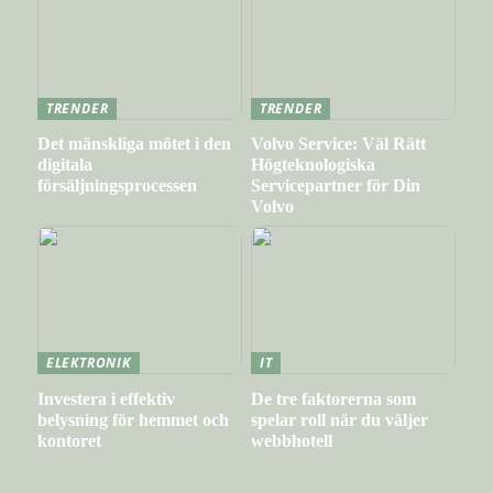
TRENDER
TRENDER
Det mänskliga mötet i den
Volvo Service: Väl Rätt
digitala
Högteknologiska
försäljningsprocessen
Servicepartner för Din
Volvo
ELEKTRONIK
IT
Investera i effektiv
De tre faktorerna som
belysning för hemmet och
spelar roll när du väljer
kontoret
webbhotell