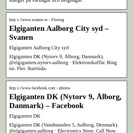
stänger på vardagar och helgdagar.
http s://www.svanen.se › Företag
Elgiganten Aalborg City syd –
Svanen
Elgiganten Aalborg City syd
Elgiganten DK (Nytorv 9, Ålborg, Danmark).
@elgiganten.nytorv.aalborg · Elektronikaffär. Ring
nu. Fler. Startsida.
http s://www.facebook.com › photos
Elgiganten DK (Nytorv 9, Ålborg,
Danmark) – Facebook
Elgiganten DK
Elgiganten DK (Vandmanden 5, Aalborg, Denmark).
@elgiganten.aalborg · Electronics Store. Call Now.