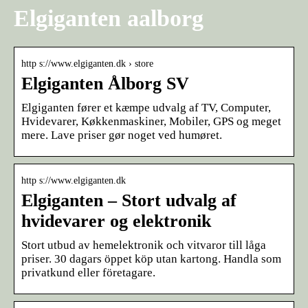
Elgiganten aalborg
http s://www.elgiganten.dk › store
Elgiganten Ålborg SV
Elgiganten fører et kæmpe udvalg af TV, Computer,
Hvidevarer, Køkkenmaskiner, Mobiler, GPS og meget
mere. Lave priser gør noget ved humøret.
http s://www.elgiganten.dk
Elgiganten – Stort udvalg af
hvidevarer og elektronik
Stort utbud av hemelektronik och vitvaror till låga
priser. 30 dagars öppet köp utan kartong. Handla som
privatkund eller företagare.