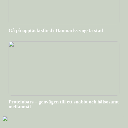
Gå på upptäcktsfärd i Danmarks yngsta stad
Proteinbars – genvägen till ett snabbt och hälsosamt
mellanmål