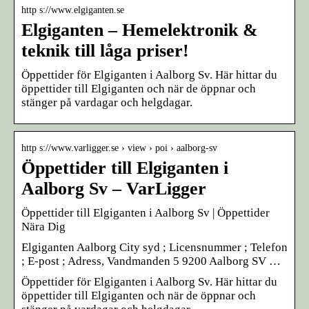
http s://www.elgiganten.se
Elgiganten – Hemelektronik &
teknik till låga priser!
Öppettider för Elgiganten i Aalborg Sv. Här hittar du
öppettider till Elgiganten och när de öppnar och
stänger på vardagar och helgdagar.
http s://www.varligger.se › view › poi › aalborg-sv
Öppettider till Elgiganten i
Aalborg Sv – VarLigger
Öppettider till Elgiganten i Aalborg Sv | Öppettider
Nära Dig
Elgiganten Aalborg City syd ; Licensnummer ; Telefon
; E-post ; Adress, Vandmanden 5 9200 Aalborg SV …
Öppettider för Elgiganten i Aalborg Sv. Här hittar du
öppettider till Elgiganten och när de öppnar och