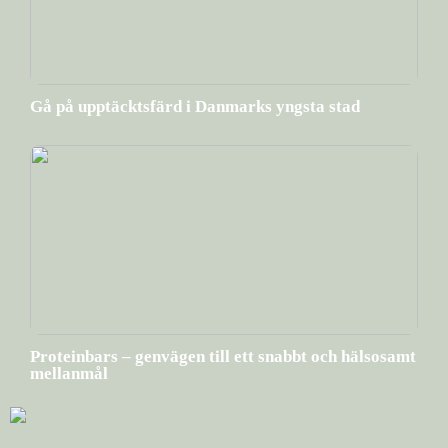
Gå på upptäcktsfärd i Danmarks yngsta stad
Proteinbars – genvägen till ett snabbt och hälsosamt
mellanmål