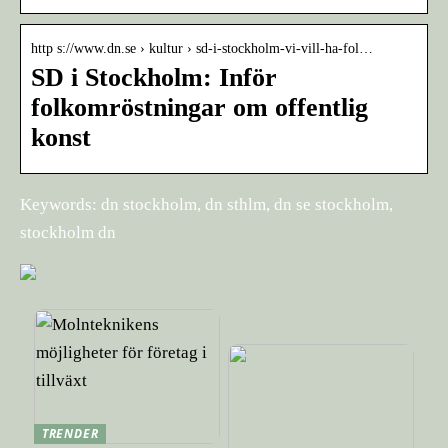
http s://www.dn.se › kultur › sd-i-stockholm-vi-vill-ha-fol…
SD i Stockholm: Inför
folkomröstningar om offentlig
konst
Keywords: dn stockholm, dn sthlm, dn se stockholm,
stockholm dn
TRENDER