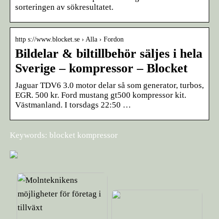
sorteringen av sökresultatet.
http s://www.blocket.se › Alla › Fordon
Bildelar & biltillbehör säljes i hela
Sverige – kompressor – Blocket
Jaguar TDV6 3.0 motor delar så som generator, turbos,
EGR. 500 kr. Ford mustang gt500 kompressor kit.
Västmanland. I torsdags 22:50 …
Keywords: blocket kompressor