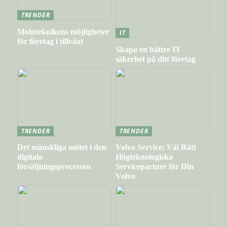
TRENDER
Molnteknikens möjligheter
IT
för företag i tillväxt
Skapa en bättre IT
säkerhet på ditt företag
TRENDER
TRENDER
Det mänskliga mötet i den
Volvo Service: Väl Rätt
digitala
Högteknologiska
försäljningsprocessen
Servicepartner för Din
Volvo