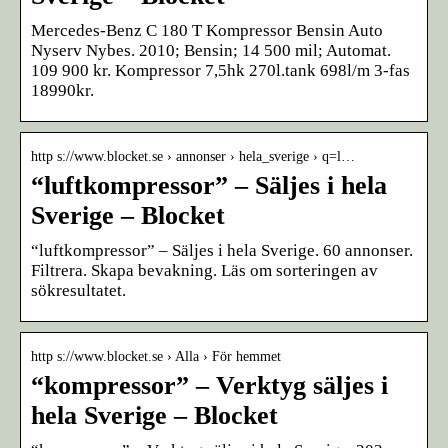
Mercedes-Benz C 180 T Kompressor Bensin Auto
Nyserv Nybes. 2010; Bensin; 14 500 mil; Automat.
109 900 kr. Kompressor 7,5hk 270l.tank 698l/m 3-fas
18990kr.
http s://www.blocket.se › annonser › hela_sverige › q=l…
“luftkompressor” – Säljes i hela
Sverige – Blocket
“luftkompressor” – Säljes i hela Sverige. 60 annonser.
Filtrera. Skapa bevakning. Läs om sorteringen av
sökresultatet.
http s://www.blocket.se › Alla › För hemmet
“kompressor” – Verktyg säljes i
hela Sverige – Blocket