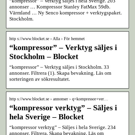
“kompressor” – Verktyg säljes i hela Sverige. 203
annonser … Kompressor Stanley FatMax 59db.
Värmland … Ny Senco kompressor + verktygspaket.
Stockholm.
http s://www.blocket.se › Alla › För hemmet
“kompressor” – Verktyg säljes i
Stockholm – Blocket
“kompressor” – Verktyg säljes i Stockholm. 33
annonser. Filtrera (1). Skapa bevakning. Läs om
sorteringen av sökresultatet.
http s://www.blocket.se › annonser › q=kompressor+ver…
“kompressor verktyg” – Säljes i
hela Sverige – Blocket
“kompressor verktyg” – Säljes i hela Sverige. 234
annonser. Filtrera. Skapa bevakning. Läs om