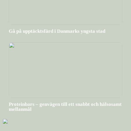
Gå på upptäcktsfärd i Danmarks yngsta stad
Proteinbars – genvägen till ett snabbt och hälsosamt
mellanmål