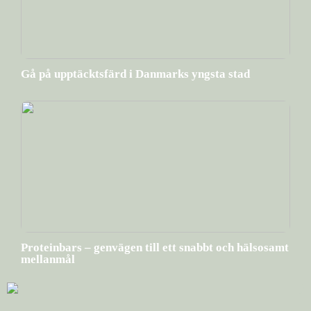
Gå på upptäcktsfärd i Danmarks yngsta stad
Proteinbars – genvägen till ett snabbt och hälsosamt
mellanmål