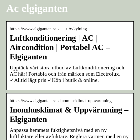
Ac elgiganten
http s://www.elgiganten.se › … › Avkylning
Luftkonditionering | AC |
Aircondition | Portabel AC –
Elgiganten
Upptäck vårt stora utbud av Luftkonditionering och
AC här! Portabla och från märken som Electrolux.
✓Alltid lågt pris ✓Köp i butik & online.
http s://www.elgiganten.se › inomhusklimat-uppvarmning
Inomhusklimat & Uppvärmning –
Elgiganten
Anpassa hemmets fuktighetsnivå med en ny
luftfuktare eller avfuktare. Reglera värmen med en ny