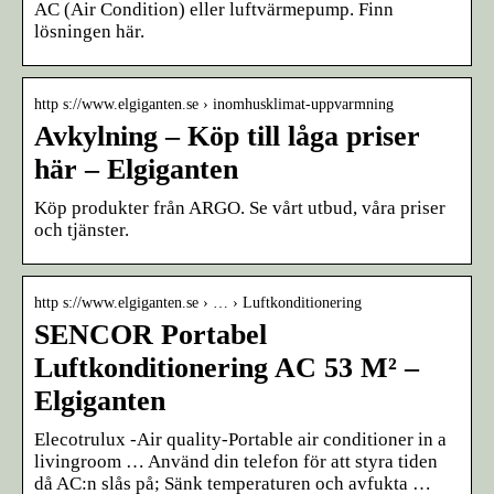
AC (Air Condition) eller luftvärmepump. Finn
lösningen här.
http s://www.elgiganten.se › inomhusklimat-uppvarmning
Avkylning – Köp till låga priser
här – Elgiganten
Köp produkter från ARGO. Se vårt utbud, våra priser
och tjänster.
http s://www.elgiganten.se › … › Luftkonditionering
SENCOR Portabel
Luftkonditionering AC 53 M² –
Elgiganten
Elecotrulux -Air quality-Portable air conditioner in a
livingroom … Använd din telefon för att styra tiden
då AC:n slås på; Sänk temperaturen och avfukta …